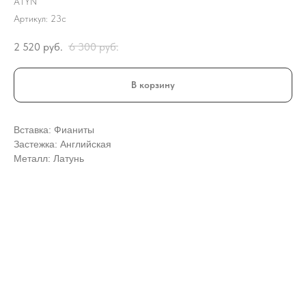
ATYN
Артикул:
23с
2 520
руб.
6 300
руб.
В корзину
Вставка: Фианиты
Застежка: Английская
Металл: Латунь