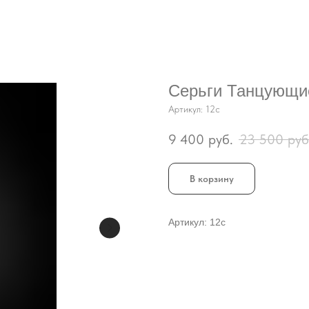
Серьги Танцующи
Артикул:
12с
9 400
руб.
23 500
руб
В корзину
Артикул: 12с