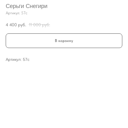
Серьги Снегири
Артикул:
57с
4 400
руб.
11 000
руб.
В корзину
Артикул: 57с