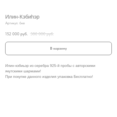
Илин-Кэбиhэр
Артикул:
6ке
152 000
руб.
380 000
руб.
В корзину
Илин-кэбиьэр из серебра 925-й пробы с авторскими
якутскими шармами!
При покупке данного изделия упаковка Бесплатно!