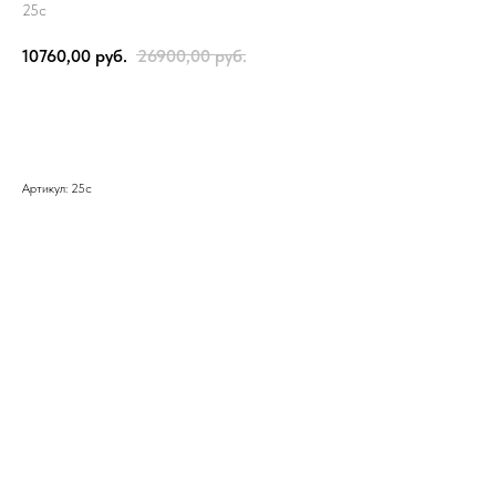
25с
10760,00
руб.
26900,00
руб.
В корзину
Артикул: 25с