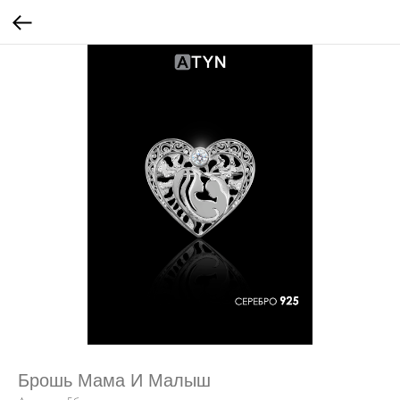
Брошь Мама И Малыш