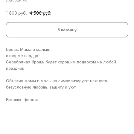
Артикул:
5бш
1 800
руб.
4 500
руб.
В корзину
Брошь Мама и малыш
в форме сердца!
Серебряная брошь будет хорошим подарком на любой
праздник
Объятия мамы и малыша символизируют нежность,
безусловную любовь, защиту и уют
Вставка: фианит