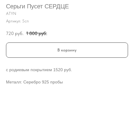
Серьги Пусет СЕРДЦЕ
ATYN
Артикул:
5сп
720
руб.
1 800
руб.
В корзину
с родиевым покрытием 1520 руб.
Металл: Серебро 925 пробы