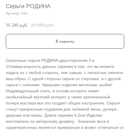
Серьги РОДИНА
Артикул:
66с
10 240
руб.
25 600
руб.
В корзину
Сказочные серьги РОДИНА двухсторонние 2 в
1Универсальность данных сережек в том, что вы можете
надеть их с любой стороны, тем самым, с легкостью сменить
ваш образ. С одной стороны серьги со стерхами, а с другой
серьги с оленями. Украшают изделие висюльки- рыбки!
Индивидуальный стиль, в основе которого лежит
необычайный якутский колорит, а также оригинальный
почерк мастера все это создает общее настроение. Серьги
станут прекрасным подарком для любимой жены, дочери ,
девушки или мамы. Длина сережек 6,5см Изделие
изготовлено по авторскому дизайну. Значение веса в
характеристиках является примерным и может отличаться от