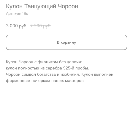
Кулон Танцующий Чороон
Артикул:
18к
3 000
руб.
7 500
руб.
В корзину
Кулон Чороон с фианитом без цепочки
кулон полностью из серебра 925-й пробы.
Чороон символ богатства и изобилия. Кулон выполнен
фирменным почерком наших мастеров.