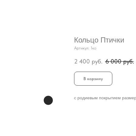
Кольцо Птички
Артикул:
1ко
2 400
руб.
6 000
руб.
В корзину
с родиевым покрытием размер