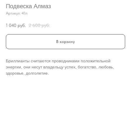
Подвеска Алмаз
Артикул:
41п
1 040
руб.
2 600
руб.
В корзину
Бриллианты считаются проводниками положительной
энергии, они несут владельцу успех, богатство, любовь,
здоровье, долголетие.